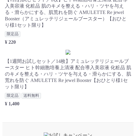
入美容液 化粧品 肌のキメを整える・ハリ・ツヤを与え
る・滑らかにする、肌荒れを防ぐ AMULETTE Re jewel
Booster（アミュレッテリジェールブースター）【おひと
り様1セット限り】
限定品
¥ 220
【1週間お試しセット／14枚】アミュレッテリジェールブ
ースター ヒト幹細胞培養上清液 配合導入美容液 化粧品 肌
のキメを整える・ハリ・ツヤを与える・滑らかにする、肌
荒れを防ぐ AMULETTE Re jewel Booster【おひとり様1セ
ット限り】
限定品
送料無料
¥ 1,400